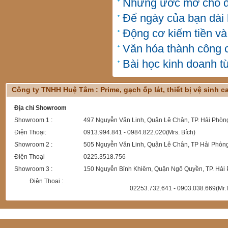
Những ước mơ cho đ
Để ngày của bạn dài 
Động cơ kiếm tiền v
Văn hóa thành công 
Bài học kinh doanh 
Công ty TNHH Huệ Tâm : Prime, gạch ốp lát, thiết bị vệ sinh 
Địa chỉ Showroom
Showroom 1 :
497 Nguyễn Văn Linh, Quận Lê Chân, TP. Hải Phòn
Điện Thoại:
0913.994.841 - 0984.822.020(Mrs. Bích)
Showroom 2 :
505 Nguyễn Văn Linh, Quận Lê Chân, TP Hải Phòn
Điện Thoại
0225.3518.756
Showroom 3 :
150 Nguyễn Bỉnh Khiêm, Quận Ngô Quyền, TP. Hải
Điện Thoại :
02253.732.641 - 0903.038.669(Mr.