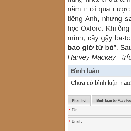
năm mới qua được t
tiếng Anh, nhưng s
học Oxford. Khi ông 
mình, cây gậy ba-to
bao giờ từ bỏ
”. Sa
Harvey Mackay - trí
Bình luận
Chưa có bình luận nào
Phản hồi
Bình luận từ Facebo
Tên :
*
Email :
*