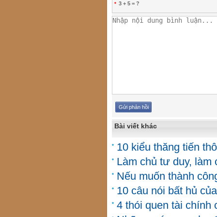
3 + 5 = ?
*
Bài viết khác
10 kiểu thăng tiến th
Làm chủ tư duy, làm 
Nếu muốn thành công
10 câu nói bất hủ của
4 thói quen tài chín