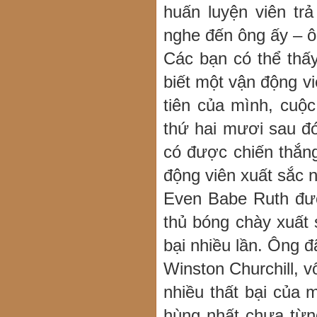
huấn luyện viên trả
nghe đến ông ấy – ô
Các bạn có thể thấy
biết một vận động vi
tiên của mình, cuộc
thứ hai mươi sau đó
có được chiến thắn
động viên xuất sắc n
Even Babe Ruth đượ
thủ bóng chày xuất 
bại nhiều lần. Ông đ
Winston Churchill, 
nhiều thất bại của 
hùng nhất chưa từng