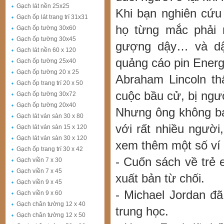
Gạch lát nền 25x25
Khi bạn nghiên cứu
Gạch ốp lát trang trí 31x31
họ từng mắc phải n
Gạch ốp tường 30x60
Gạch ốp tường 30x45
gượng dậy… và dậ
Gạch lát nền 60 x 120
quảng cáo pin Energi
Gạch ốp tường 25x40
Gạch ốp tường 20 x 25
Abraham Lincoln thấ
Gạch ốp trang trí 20 x 50
cuộc bầu cử, bị ngườ
Gạch ốp tường 30x72
Gạch ốp tường 20x40
Nhưng ông không bao
Gạch lát ván sàn 30 x 80
với rất nhiều người
Gạch lát ván sàn 15 x 120
Gạch lát ván sàn 30 x 120
xem thêm một số ví 
Gạch ốp trang trí 30 x 42
- Cuốn sách về trẻ 
Gạch viền 7 x 30
Gạch viền 7 x 45
xuất bản từ chối.
Gạch viền 9 x 45
- Michael Jordan đã
Gạch viền 9 x 60
Gạch chân tường 12 x 40
trung học.
Gạch chân tường 12 x 50