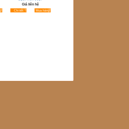
Giá liên hệ
g
Chi tiết
Mua hàng