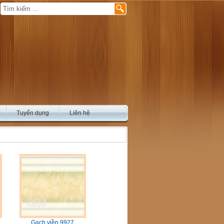
Tuyển dụng
Liên hệ
Gạch viền 9927