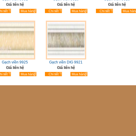
Giá liên hệ
Giá liên hệ
Giá liên hệ
i tiết
Mua hàng
Chi tiết
Mua hàng
Chi tiết
Mua hàn
Gạch viền 9925
Gạch viền DIG 9921
Giá liên hệ
Giá liên hệ
i tiết
Mua hàng
Chi tiết
Mua hàng