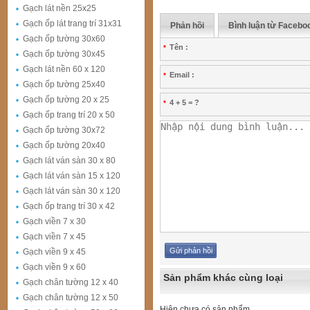
Gạch lát nền 25x25
Gạch ốp lát trang trí 31x31
Phản hồi
Bình luận từ Facebo
Gạch ốp tường 30x60
Tên :
*
Gạch ốp tường 30x45
Gạch lát nền 60 x 120
Email :
*
Gạch ốp tường 25x40
Gạch ốp tường 20 x 25
4 + 5 = ?
*
Gạch ốp trang trí 20 x 50
Gạch ốp tường 30x72
Gạch ốp tường 20x40
Gạch lát ván sàn 30 x 80
Gạch lát ván sàn 15 x 120
Gạch lát ván sàn 30 x 120
Gạch ốp trang trí 30 x 42
Gạch viền 7 x 30
Gạch viền 7 x 45
Gạch viền 9 x 45
Gạch viền 9 x 60
Sản phẩm khác cùng loại
Gạch chân tường 12 x 40
Gạch chân tường 12 x 50
Hiện chưa có sản phẩm