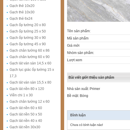
Gạch thẻ 10x20
Gạch thẻ 10x30
Gạch thẻ 6x24
Gạch ốp tường 20 x 80
Tên sản phẩm:
Gạch ốp tường 25 x 50
Gạch ốp tường 30 x 90
Mã sản phẩm
Gạch ốp tường 45 x 90
Giá mới
Gạch chân tường 60 x 86
Nhóm sản phẩm:
Gạch chân tường 60 x 90
Lượt xem
Gạch lát ván sàn 14,5 x 60
Gạch lục giác ốp tường 15 x
17,3
Bài viết giới thiệu sản phẩm
Gạch lát ván sàn 15,5 x 80
Gạch lát nền 80 x 120
Nhà sản xuất: Primer
Viền chi 1 x 30
Bề mặt: Bóng
Gạch chân tường 12 x 60
Gạch lát nền 60 x 60
Gạch lát nền 50 x 50
Bình luận
Gạch lát nền 40 x 40
Chưa có bình luận nào!
Gạch lát nền 30x30