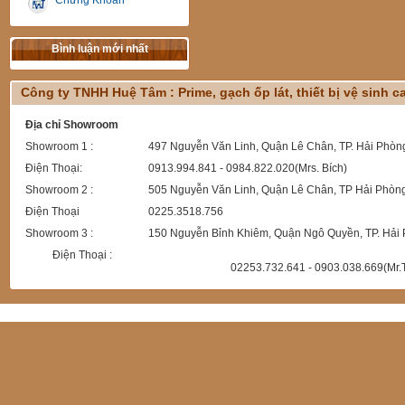
Chứng Khoán
Bình luận mới nhất
Công ty TNHH Huệ Tâm : Prime, gạch ốp lát, thiết bị vệ sinh 
Địa chỉ Showroom
Showroom 1 :
497 Nguyễn Văn Linh, Quận Lê Chân, TP. Hải Phòn
Điện Thoại:
0913.994.841 - 0984.822.020(Mrs. Bích)
Showroom 2 :
505 Nguyễn Văn Linh, Quận Lê Chân, TP Hải Phòn
Điện Thoại
0225.3518.756
Showroom 3 :
150 Nguyễn Bỉnh Khiêm, Quận Ngô Quyền, TP. Hải
Điện Thoại :
02253.732.641 - 0903.038.669(Mr.