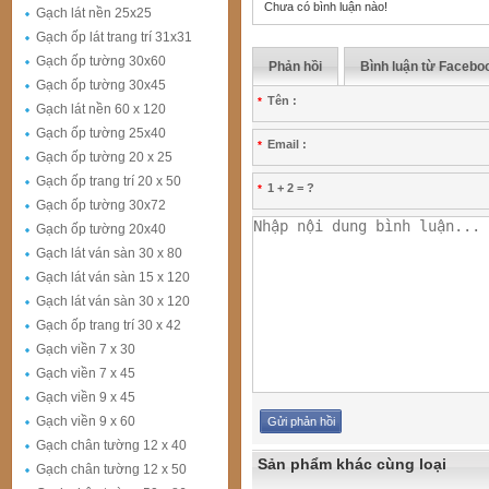
Chưa có bình luận nào!
Gạch lát nền 25x25
Gạch ốp lát trang trí 31x31
Gạch ốp tường 30x60
Phản hồi
Bình luận từ Facebo
Gạch ốp tường 30x45
Tên :
*
Gạch lát nền 60 x 120
Gạch ốp tường 25x40
Email :
*
Gạch ốp tường 20 x 25
Gạch ốp trang trí 20 x 50
1 + 2 = ?
*
Gạch ốp tường 30x72
Gạch ốp tường 20x40
Gạch lát ván sàn 30 x 80
Gạch lát ván sàn 15 x 120
Gạch lát ván sàn 30 x 120
Gạch ốp trang trí 30 x 42
Gạch viền 7 x 30
Gạch viền 7 x 45
Gạch viền 9 x 45
Gạch viền 9 x 60
Gạch chân tường 12 x 40
Sản phẩm khác cùng loại
Gạch chân tường 12 x 50