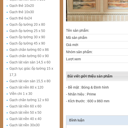
Gạch thẻ 10x20
Gạch thẻ 10x30
Gạch thẻ 6x24
Gạch ốp tường 20 x 80
Tên sản phẩm:
Gạch ốp tường 25 x 50
Gạch ốp tường 30 x 90
Mã sản phẩm
Gạch ốp tường 45 x 90
Giá mới
Gạch chân tường 60 x 86
Nhóm sản phẩm:
Gạch chân tường 60 x 90
Lượt xem
Gạch lát ván sàn 14,5 x 60
Gạch lục giác ốp tường 15 x
17,3
Bài viết giới thiệu sản phẩm
Gạch lát ván sàn 15,5 x 80
Gạch lát nền 80 x 120
- Bề mặt : Bóng & Định hình
Viền chi 1 x 30
- Nhãn hiệu : Prime
Gạch chân tường 12 x 60
- KÍch thước : 600 x 860 mm
Gạch lát nền 60 x 60
Gạch lát nền 50 x 50
Gạch lát nền 40 x 40
Bình luận
Gạch lát nền 30x30