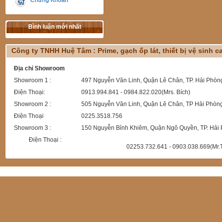
Chứng Khoán
Bình luận mới nhất
Công ty TNHH Huệ Tâm : Prime, gạch ốp lát, thiết bị vệ sinh 
Địa chỉ Showroom
Showroom 1 :
497 Nguyễn Văn Linh, Quận Lê Chân, TP. Hải Phòn
Điện Thoại:
0913.994.841 - 0984.822.020(Mrs. Bích)
Showroom 2 :
505 Nguyễn Văn Linh, Quận Lê Chân, TP Hải Phòn
Điện Thoại
0225.3518.756
Showroom 3 :
150 Nguyễn Bỉnh Khiêm, Quận Ngô Quyền, TP. Hải
Điện Thoại :
02253.732.641 - 0903.038.669(Mr.